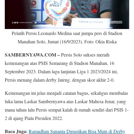
Pelatih Persis Leonardo Medina saat jumpa pers di Stadion
Manahan Solo, Jumat (16/9/2023). Foto: Okta Riska
SAMBERNYAWA.COM –
Persis Solo sukses meraih
kemenangan atas PSIS Semarang di Stadion Manahan, 16
September 2023. Dalam laga lanjutan Liga 1 2023/2024 ini,
Persis menang dalam derby Jateng, dengan skor akhir 2-0.
Kemenangan ini jelas menjadi catatan bagus, sekaligus membalas
luka lama Laskar Sambernyawa atas Laskar Mahesa Jenar, yang
mana tahun lalu Persis sempat kalah di rumah sendiri dari PSIS 1-
2 di ajang Piala Presiden 2022.
Baca Juga:
Ramadhan Sananta Dipastikan Bisa Main di Derby