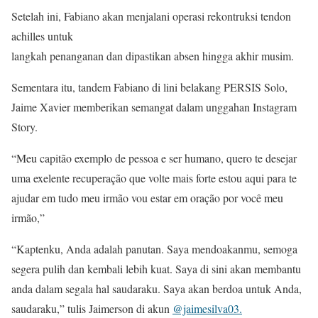
Setelah ini, Fabiano akan menjalani operasi rekontruksi tendon
achilles untuk
langkah penanganan dan dipastikan absen hingga akhir musim.
Sementara itu, tandem Fabiano di lini belakang PERSIS Solo,
Jaime Xavier memberikan semangat dalam unggahan Instagram
Story.
“Meu capitão exemplo de pessoa e ser humano, quero te desejar
uma exelente recuperação que volte mais forte estou aqui para te
ajudar em tudo meu irmão vou estar em oração por você meu
irmão,”
“Kaptenku, Anda adalah panutan. Saya mendoakanmu, semoga
segera pulih dan kembali lebih kuat. Saya di sini akan membantu
anda dalam segala hal saudaraku. Saya akan berdoa untuk Anda,
saudaraku,” tulis Jaimerson di akun
@jaimesilva03.