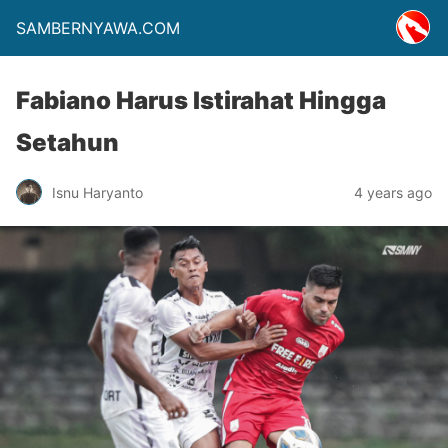
SAMBERNYAWA.COM
Fabiano Harus Istirahat Hingga
Setahun
Isnu Haryanto
4 years ago