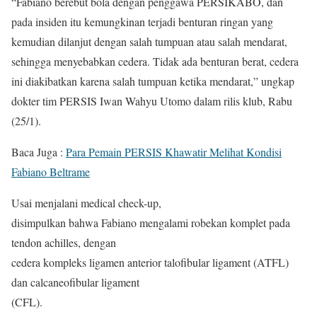
“Fabiano berebut bola dengan penggawa PERSIKABO, dan
pada insiden itu kemungkinan terjadi benturan ringan yang
kemudian dilanjut dengan salah tumpuan atau salah mendarat,
sehingga menyebabkan cedera. Tidak ada benturan berat, cedera
ini diakibatkan karena salah tumpuan ketika mendarat,” ungkap
dokter tim PERSIS Iwan Wahyu Utomo dalam rilis klub, Rabu
(25/1).
Baca Juga :
Para Pemain PERSIS Khawatir Melihat Kondisi
Fabiano Beltrame
Usai menjalani medical check-up,
disimpulkan bahwa Fabiano mengalami robekan komplet pada
tendon achilles, dengan
cedera kompleks ligamen anterior talofibular ligament (ATFL)
dan calcaneofibular ligament
(CFL).