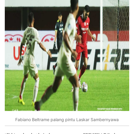
Fabiano Beltrame palang pintu Laskar Sambernyawa