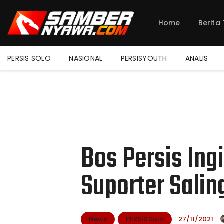
Home
Berita
PERSIS SOLO
NASIONAL
PERSISYOUTH
ANALIS
Bos Persis Ing
Suporter Salin
News
PERSIS Solo
27/11/2021