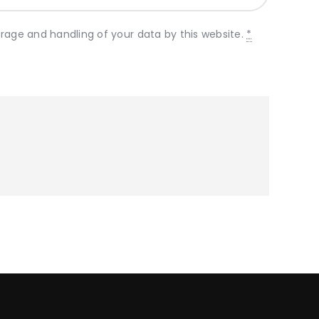
orage and handling of your data by this website.
*