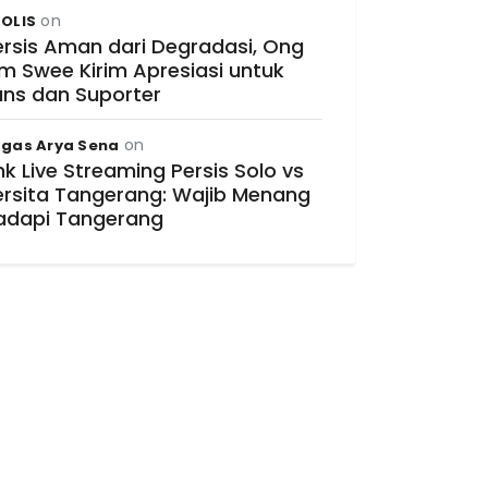
on
OLIS
ersis Aman dari Degradasi, Ong
im Swee Kirim Apresiasi untuk
ans dan Suporter
on
gas Arya Sena
nk Live Streaming Persis Solo vs
ersita Tangerang: Wajib Menang
adapi Tangerang