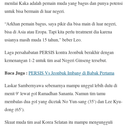
menilai Kaka adalah pemain muda yang bagus dan punya potensi
untuk bisa bermain di luar negeri.
“Arkhan pemain bagus, saya pikir dia bisa main di luar negeri,
bisa di Asia atau Eropa. Tapi kita perlu treatment dia karena
usianya masih muda 15 tahun,” beber Leo.
Laga persahabatan PERSIS kontra Jeonbuk berakhir dengan
kemenangan 1-2 untuk tim asal Negeri Ginseng tersebut.
Baca Juga :
PERSIS Vs Jeonbuk Imbang di Babak Pertama
Laskar Sambernyawa sebenarnya mampu unggul lebih dulu di
menit 9′ lewat gol Ramadhan Sananta. Namun tim tamu
membalas dua gol yang dicetak No Yun-sang (35′) dan Lee Kyu-
dong (65′).
Skuat muda tim asal Korea Selatan itu mampu mengungguli