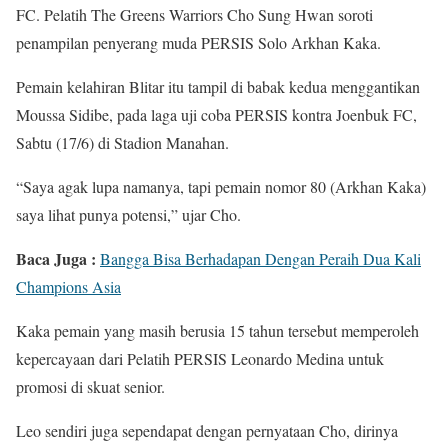
FC. Pelatih The Greens Warriors Cho Sung Hwan soroti
penampilan penyerang muda PERSIS Solo Arkhan Kaka.
Pemain kelahiran Blitar itu tampil di babak kedua menggantikan
Moussa Sidibe, pada laga uji coba PERSIS kontra Joenbuk FC,
Sabtu (17/6) di Stadion Manahan.
“Saya agak lupa namanya, tapi pemain nomor 80 (Arkhan Kaka)
saya lihat punya potensi,” ujar Cho.
Baca Juga :
Bangga Bisa Berhadapan Dengan Peraih Dua Kali
Champions Asia
Kaka pemain yang masih berusia 15 tahun tersebut memperoleh
kepercayaan dari Pelatih PERSIS Leonardo Medina untuk
promosi di skuat senior.
Leo sendiri juga sependapat dengan pernyataan Cho, dirinya