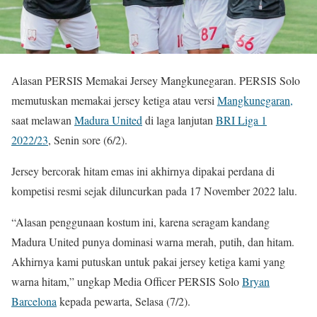
Alasan PERSIS Memakai Jersey Mangkunegaran. PERSIS Solo
memutuskan memakai jersey ketiga atau versi
Mangkunegaran,
saat melawan
Madura United
di laga lanjutan
BRI Liga 1
2022/23
, Senin sore (6/2).
Jersey bercorak hitam emas ini akhirnya dipakai perdana di
kompetisi resmi sejak diluncurkan pada 17 November 2022 lalu.
“Alasan penggunaan kostum ini, karena seragam kandang
Madura United punya dominasi warna merah, putih, dan hitam.
Akhirnya kami putuskan untuk pakai jersey ketiga kami yang
warna hitam,” ungkap Media Officer PERSIS Solo
Bryan
Barcelona
kepada pewarta, Selasa (7/2).