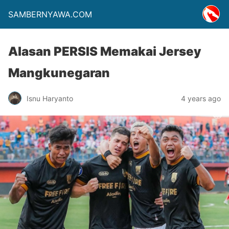
SAMBERNYAWA.COM
Alasan PERSIS Memakai Jersey
Mangkunegaran
Isnu Haryanto
4 years ago