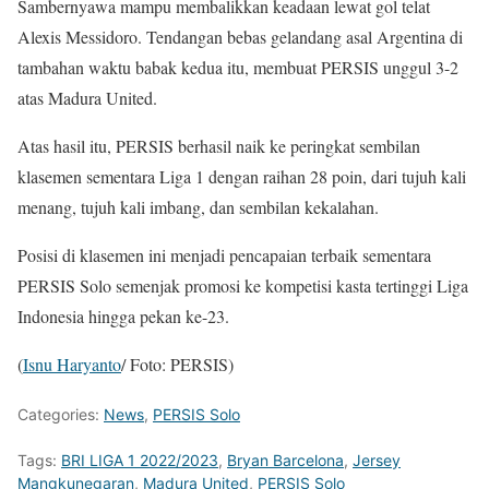
Sambernyawa mampu membalikkan keadaan lewat gol telat
Alexis Messidoro. Tendangan bebas gelandang asal Argentina di
tambahan waktu babak kedua itu, membuat PERSIS unggul 3-2
atas Madura United.
Atas hasil itu, PERSIS berhasil naik ke peringkat sembilan
klasemen sementara Liga 1 dengan raihan 28 poin, dari tujuh kali
menang, tujuh kali imbang, dan sembilan kekalahan.
Posisi di klasemen ini menjadi pencapaian terbaik sementara
PERSIS Solo semenjak promosi ke kompetisi kasta tertinggi Liga
Indonesia hingga pekan ke-23.
(
Isnu Haryanto
/ Foto: PERSIS)
Categories:
News
,
PERSIS Solo
Tags:
BRI LIGA 1 2022/2023
,
Bryan Barcelona
,
Jersey
Mangkunegaran
,
Madura United
,
PERSIS Solo