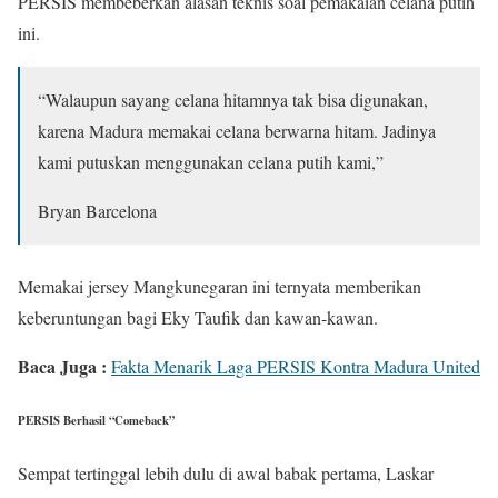
PERSIS membeberkan alasan teknis soal pemakaian celana putih
ini.
“Walaupun sayang celana hitamnya tak bisa digunakan,
karena Madura memakai celana berwarna hitam. Jadinya
kami putuskan menggunakan celana putih kami,”
Bryan Barcelona
Memakai jersey Mangkunegaran ini ternyata memberikan
keberuntungan bagi Eky Taufik dan kawan-kawan.
Baca Juga :
Fakta Menarik Laga PERSIS Kontra Madura United
PERSIS Berhasil “Comeback”
Sempat tertinggal lebih dulu di awal babak pertama, Laskar