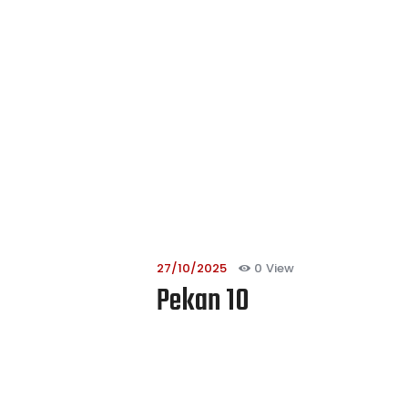
27/10/2025
0
View
Pekan 10