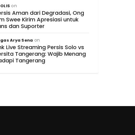
on
OLIS
ersis Aman dari Degradasi, Ong
im Swee Kirim Apresiasi untuk
ans dan Suporter
on
gas Arya Sena
nk Live Streaming Persis Solo vs
ersita Tangerang: Wajib Menang
adapi Tangerang