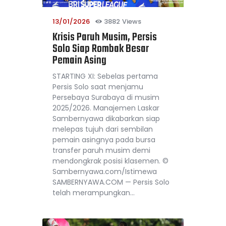
13/01/2026
3882
Views
Krisis Paruh Musim, Persis
Solo Siap Rombak Besar
Pemain Asing
STARTING XI: Sebelas pertama
Persis Solo saat menjamu
Persebaya Surabaya di musim
2025/2026. Manajemen Laskar
Sambernyawa dikabarkan siap
melepas tujuh dari sembilan
pemain asingnya pada bursa
transfer paruh musim demi
mendongkrak posisi klasemen. ©
Sambernyawa.com/Istimewa
SAMBERNYAWA.COM — Persis Solo
telah merampungkan…