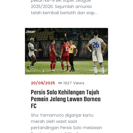
pekan ke-9 BRI Super League
2025/2026. Sejumlah amunisi
telah kembali berlatih dan siap…
20/09/2025
1627
Views
Persis Solo Kehilangan Tujuh
Pemain Jelang Lawan Borneo
FC
Sho Yamamoto diganjar kartu
merah oleh wasit saat
pertandingan Persis Solo melawan