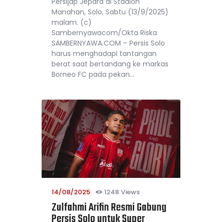
Persijap Jepara di Stadion
Manahan, Solo, Sabtu (13/9/2025)
malam. (c)
Sambernyawacom/Okta Riska
SAMBERNYAWA.COM – Persis Solo
harus menghadapi tantangan
berat saat bertandang ke markas
Borneo FC pada pekan…
14/08/2025
1248
Views
Zulfahmi Arifin Resmi Gabung
Persis Solo untuk Super