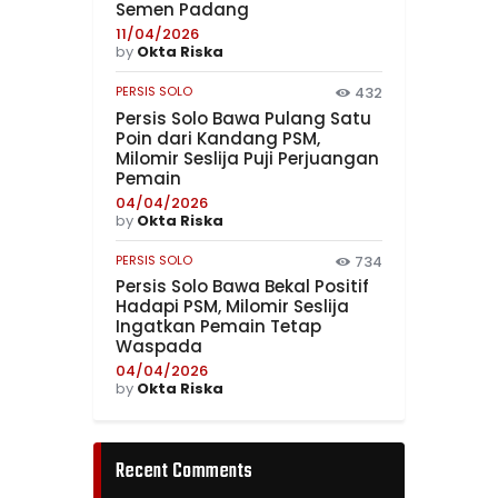
Semen Padang
11/04/2026
by
Okta Riska
PERSIS SOLO
432
Persis Solo Bawa Pulang Satu
Poin dari Kandang PSM,
Milomir Seslija Puji Perjuangan
Pemain
04/04/2026
by
Okta Riska
PERSIS SOLO
734
Persis Solo Bawa Bekal Positif
Hadapi PSM, Milomir Seslija
Ingatkan Pemain Tetap
Waspada
04/04/2026
by
Okta Riska
Recent Comments