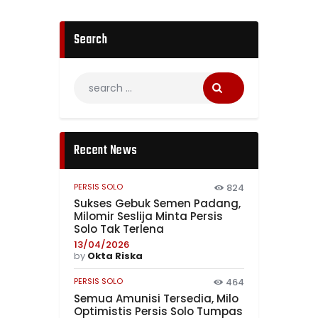
Search
Recent News
PERSIS SOLO
824
Sukses Gebuk Semen Padang,
Milomir Seslija Minta Persis
Solo Tak Terlena
13/04/2026
by
Okta Riska
PERSIS SOLO
464
Semua Amunisi Tersedia, Milo
Optimistis Persis Solo Tumpas