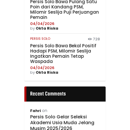
Persis Solo Bawa Pulang Satu
Poin dari Kandang PSM,
Milomir Seslija Puji Perjuangan
Pemain
04/04/2026
by
Okta Riska
PERSIS SOLO
728
Persis Solo Bawa Bekal Positif
Hadapi PSM, Milomir Seslija
Ingatkan Pemain Tetap
Waspada
04/04/2026
by
Okta Riska
Recent Comments
on
Fahri
Persis Solo Gelar Seleksi
Akademi Usia Muda Jelang
Musim 2025/2026