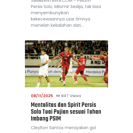
SAMBERNYAWA.COM - Pelatih
Persis Solo, Milomir Seslija, tak bisa
menyembunyikan
kekecewaannya usai timnya
menelan kekalahan dari…
08/11/2025
847
Views
Mentalitas dan Spirit Persis
Solo Tuai Pujian sesuai Tahan
Imbang PSIM
Cleylton Santos merayakan gol