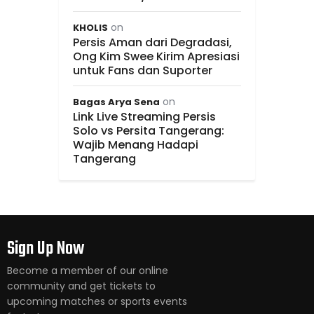
on
KHOLIS
Persis Aman dari Degradasi,
Ong Kim Swee Kirim Apresiasi
untuk Fans dan Suporter
on
Bagas Arya Sena
Link Live Streaming Persis
Solo vs Persita Tangerang:
Wajib Menang Hadapi
Tangerang
Sign Up Now
Become a member of our online
community and get tickets to
upcoming matches or sports events