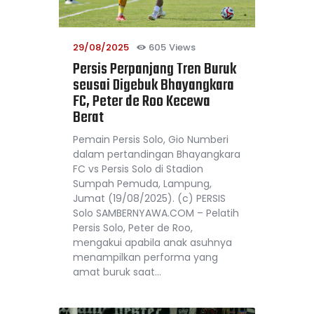
29/08/2025
605
Views
Persis Perpanjang Tren Buruk
seusai Digebuk Bhayangkara
FC, Peter de Roo Kecewa
Berat
Pemain Persis Solo, Gio Numberi
dalam pertandingan Bhayangkara
FC vs Persis Solo di Stadion
Sumpah Pemuda, Lampung,
Jumat (19/08/2025). (c) PERSIS
Solo SAMBERNYAWA.COM – Pelatih
Persis Solo, Peter de Roo,
mengakui apabila anak asuhnya
menampilkan performa yang
amat buruk saat…