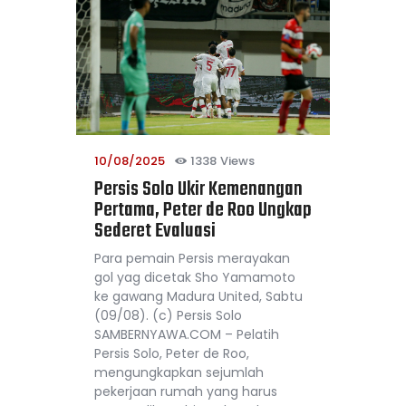
10/08/2025
1338
Views
Persis Solo Ukir Kemenangan
Pertama, Peter de Roo Ungkap
Sederet Evaluasi
Para pemain Persis merayakan
gol yag dicetak Sho Yamamoto
ke gawang Madura United, Sabtu
(09/08). (c) Persis Solo
SAMBERNYAWA.COM – Pelatih
Persis Solo, Peter de Roo,
mengungkapkan sejumlah
pekerjaan rumah yang harus