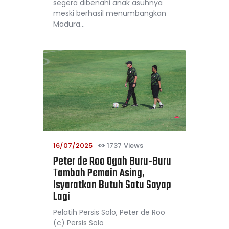
segera dibenahi anak asuhnya
meski berhasil menumbangkan
Madura…
16/07/2025
1737
Views
Peter de Roo Ogah Buru-Buru
Tambah Pemain Asing,
Isyaratkan Butuh Satu Sayap
Lagi
Pelatih Persis Solo, Peter de Roo
(c) Persis Solo