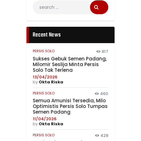
Recent News
PERSIS SOLO
817
Sukses Gebuk Semen Padang,
Milomir Seslija Minta Persis
Solo Tak Terlena
13/04/2026
by
Okta Riska
PERSIS SOLO
460
Semua Amunisi Tersedia, Milo
Optimistis Persis Solo Tumpas
Semen Padang
11/04/2026
by
Okta Riska
PERSIS SOLO
428