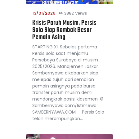
13/01/2026
3882
Views
Krisis Paruh Musim, Persis
Solo Siap Rombak Besar
Pemain Asing
STARTING XI: Sebelas pertama
Persis Solo saat menjamu
Persebaya Surabaya di musim
2025/2026. Manajemen Laskar
Sambernyawa dikabarkan siap
melepas tujuh dari sembilan
pemain asingnya pada bursa
transfer paruh musim demi
mendongkrak posisi klasemen. ©
Sambernyawa.com/Istimewa
SAMBERNYAWA.COM — Persis Solo
telah merampungkan…