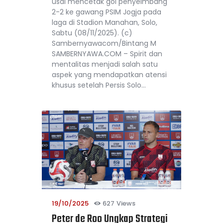
usai mencetak gol penyeimbang
2-2 ke gawang PSIM Jogja pada
laga di Stadion Manahan, Solo,
Sabtu (08/11/2025). (c)
Sambernyawacom/Bintang M
SAMBERNYAWA.COM – Spirit dan
mentalitas menjadi salah satu
aspek yang mendapatkan atensi
khusus setelah Persis Solo…
19/10/2025
627
Views
Peter de Roo Ungkap Strategi