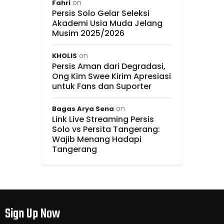
on
Fahri
Persis Solo Gelar Seleksi
Akademi Usia Muda Jelang
Musim 2025/2026
on
KHOLIS
Persis Aman dari Degradasi,
Ong Kim Swee Kirim Apresiasi
untuk Fans dan Suporter
on
Bagas Arya Sena
Link Live Streaming Persis
Solo vs Persita Tangerang:
Wajib Menang Hadapi
Tangerang
Sign Up Now