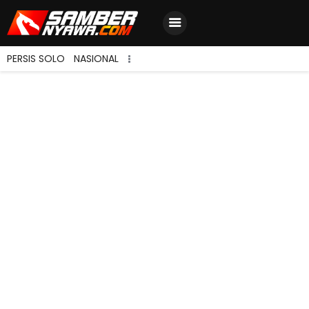
PERSIS SOLO
NASIONAL
Home
Berita Terbaru
Jadwal & Hasil
Klasemen