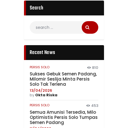
Search
Recent News
PERSIS SOLO
810
Sukses Gebuk Semen Padang,
Milomir Seslija Minta Persis
Solo Tak Terlena
13/04/2026
by
Okta Riska
PERSIS SOLO
453
Semua Amunisi Tersedia, Milo
Optimistis Persis Solo Tumpas
Semen Padang