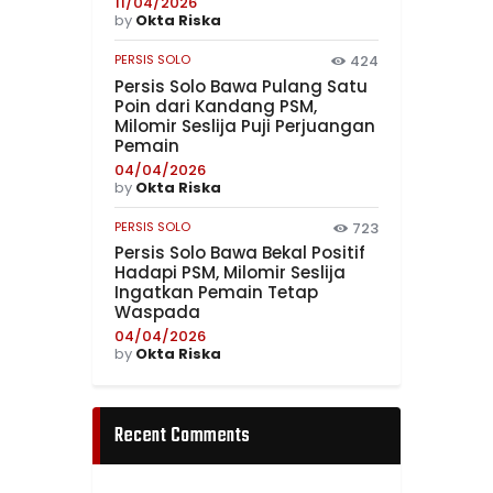
11/04/2026
by
Okta Riska
PERSIS SOLO
424
Persis Solo Bawa Pulang Satu
Poin dari Kandang PSM,
Milomir Seslija Puji Perjuangan
Pemain
04/04/2026
by
Okta Riska
PERSIS SOLO
723
Persis Solo Bawa Bekal Positif
Hadapi PSM, Milomir Seslija
Ingatkan Pemain Tetap
Waspada
04/04/2026
by
Okta Riska
Recent Comments