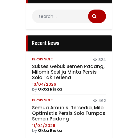
Recent News
PERSIS SOLO
824
Sukses Gebuk Semen Padang,
Milomir Seslija Minta Persis
Solo Tak Terlena
13/04/2026
by
Okta Riska
PERSIS SOLO
462
Semua Amunisi Tersedia, Milo
Optimistis Persis Solo Tumpas
Semen Padang
11/04/2026
by
Okta Riska