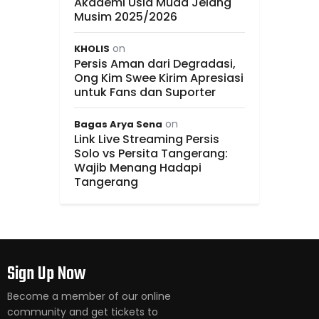
Akademi Usia Muda Jelang
Musim 2025/2026
on
KHOLIS
Persis Aman dari Degradasi,
Ong Kim Swee Kirim Apresiasi
untuk Fans dan Suporter
on
Bagas Arya Sena
Link Live Streaming Persis
Solo vs Persita Tangerang:
Wajib Menang Hadapi
Tangerang
Sign Up Now
Become a member of our online
community and get tickets to