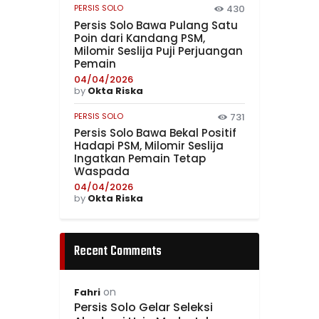
PERSIS SOLO
430
Persis Solo Bawa Pulang Satu
Poin dari Kandang PSM,
Milomir Seslija Puji Perjuangan
Pemain
04/04/2026
by
Okta Riska
PERSIS SOLO
731
Persis Solo Bawa Bekal Positif
Hadapi PSM, Milomir Seslija
Ingatkan Pemain Tetap
Waspada
04/04/2026
by
Okta Riska
Recent Comments
on
Fahri
Persis Solo Gelar Seleksi