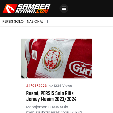
PERSIS SOLO
NASIONAL
Home
Berita Terbaru
Jadwal & Hasil
Klasemen
24/06/2023
1234
Views
Resmi, PERSIS Solo Rilis
Jersey Musim 2023/2024
Manajemen PERSIS SOlo
menunjukkan jersey baru PERSIS