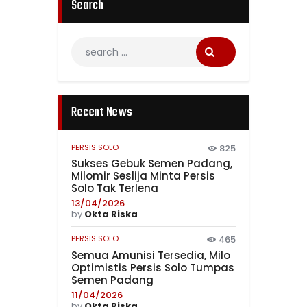
Search
Recent News
PERSIS SOLO
825
Sukses Gebuk Semen Padang,
Milomir Seslija Minta Persis
Solo Tak Terlena
13/04/2026
by
Okta Riska
PERSIS SOLO
465
Semua Amunisi Tersedia, Milo
Optimistis Persis Solo Tumpas
Semen Padang
11/04/2026
by
Okta Riska