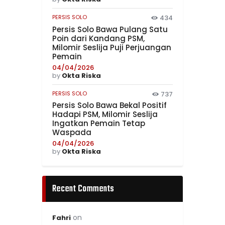
PERSIS SOLO
434
Persis Solo Bawa Pulang Satu
Poin dari Kandang PSM,
Milomir Seslija Puji Perjuangan
Pemain
04/04/2026
by
Okta Riska
PERSIS SOLO
737
Persis Solo Bawa Bekal Positif
Hadapi PSM, Milomir Seslija
Ingatkan Pemain Tetap
Waspada
04/04/2026
by
Okta Riska
Recent Comments
on
Fahri