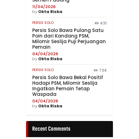
11/04/2026
by
Okta Riska
PERSIS SOLO
431
Persis Solo Bawa Pulang Satu
Poin dari Kandang PSM,
Milomir Seslija Puji Perjuangan
Pemain
04/04/2026
by
Okta Riska
PERSIS SOLO
734
Persis Solo Bawa Bekal Positif
Hadapi PSM, Milomir Seslija
Ingatkan Pemain Tetap
Waspada
04/04/2026
by
Okta Riska
Recent Comments