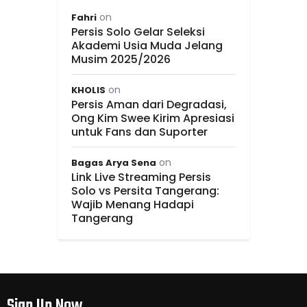
on
Fahri
Persis Solo Gelar Seleksi
Akademi Usia Muda Jelang
Musim 2025/2026
on
KHOLIS
Persis Aman dari Degradasi,
Ong Kim Swee Kirim Apresiasi
untuk Fans dan Suporter
on
Bagas Arya Sena
Link Live Streaming Persis
Solo vs Persita Tangerang:
Wajib Menang Hadapi
Tangerang
Sign Up Now