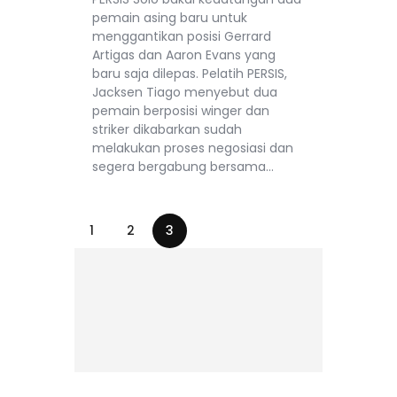
pemain asing baru untuk
menggantikan posisi Gerrard
Artigas dan Aaron Evans yang
baru saja dilepas. Pelatih PERSIS,
Jacksen Tiago menyebut dua
pemain berposisi winger dan
striker dikabarkan sudah
melakukan proses negosiasi dan
segera bergabung bersama…
1
2
3