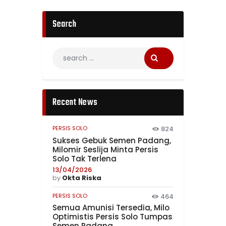
Search
Recent News
PERSIS SOLO
824
Sukses Gebuk Semen Padang,
Milomir Seslija Minta Persis
Solo Tak Terlena
13/04/2026
by
Okta Riska
PERSIS SOLO
464
Semua Amunisi Tersedia, Milo
Optimistis Persis Solo Tumpas
Semen Padang