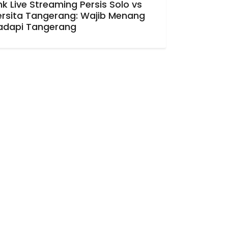
nk Live Streaming Persis Solo vs
ersita Tangerang: Wajib Menang
adapi Tangerang