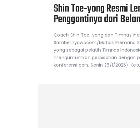
Shin Tae-yong Resmi Len
Penggantinya dari Bela
Coach Shin Tae-yong dan Timnas Ind
Sambernyawacom/Matias Premana SA
yong sebagai pelatih Timnas Indonesia
mengumumkan perpisahan dengan pelat
konferensi pers, Senin (6/1/2025). Ket