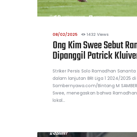
08/02/2025
1432
Views
Ong Kim Swee Sebut Ra
Dipanggil Patrick Kluiv
Striker Persis Solo Ramadhan Sanan
dalam lanjutan BRI Liga 1 2024/2025 
Sambernyawa.com/Bintang M SAMBERNY
Swee, menegaskan bahwa Ramadhan S
lokal…