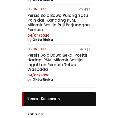
PERSIS SOLO
434
Persis Solo Bawa Pulang Satu
Poin dari Kandang PSM,
Milomir Seslija Puji Perjuangan
Pemain
04/04/2026
by
Okta Riska
PERSIS SOLO
737
Persis Solo Bawa Bekal Positif
Hadapi PSM, Milomir Seslija
Ingatkan Pemain Tetap
Waspada
04/04/2026
by
Okta Riska
Recent Comments
on
Fahri