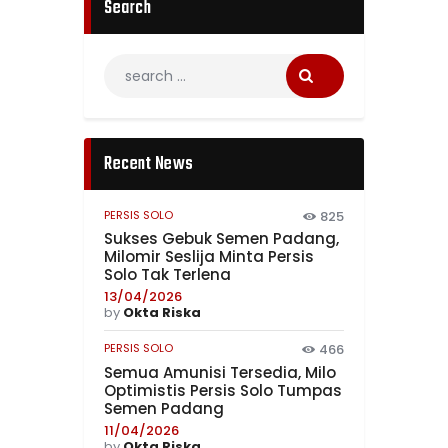
Search
Recent News
PERSIS SOLO
825
Sukses Gebuk Semen Padang,
Milomir Seslija Minta Persis
Solo Tak Terlena
13/04/2026
by
Okta Riska
PERSIS SOLO
466
Semua Amunisi Tersedia, Milo
Optimistis Persis Solo Tumpas
Semen Padang
11/04/2026
by
Okta Riska