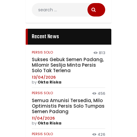
Recent News
PERSIS SOLO
813
Sukses Gebuk Semen Padang,
Milomir Seslija Minta Persis
Solo Tak Terlena
13/04/2026
by
Okta Riska
PERSIS SOLO
456
Semua Amunisi Tersedia, Milo
Optimistis Persis Solo Tumpas
Semen Padang
11/04/2026
by
Okta Riska
PERSIS SOLO
426