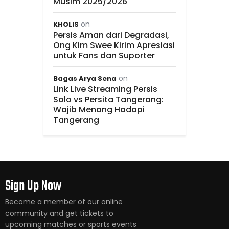
Musim 2025/2026
on
KHOLIS
Persis Aman dari Degradasi,
Ong Kim Swee Kirim Apresiasi
untuk Fans dan Suporter
on
Bagas Arya Sena
Link Live Streaming Persis
Solo vs Persita Tangerang:
Wajib Menang Hadapi
Tangerang
Sign Up Now
Become a member of our online
community and get tickets to
upcoming matches or sports events