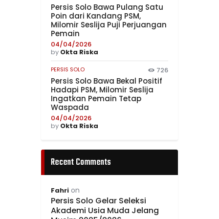
Persis Solo Bawa Pulang Satu
Poin dari Kandang PSM,
Milomir Seslija Puji Perjuangan
Pemain
04/04/2026
by
Okta Riska
PERSIS SOLO
726
Persis Solo Bawa Bekal Positif
Hadapi PSM, Milomir Seslija
Ingatkan Pemain Tetap
Waspada
04/04/2026
by
Okta Riska
Recent Comments
on
Fahri
Persis Solo Gelar Seleksi
Akademi Usia Muda Jelang