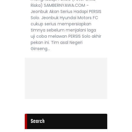
Riska) SAMBERNYAWA.COM -
Jeonbuk Akan Serius Hadapi PERSIS
Solo. Jeonbuk Hyundai Motors FC
cukup serius mempersiapkan
timnya sebelum menjalani laga
uji coba melawan PERSIS Solo akhir
pekan ini. Tim asal Negeri
Ginseng…
Search