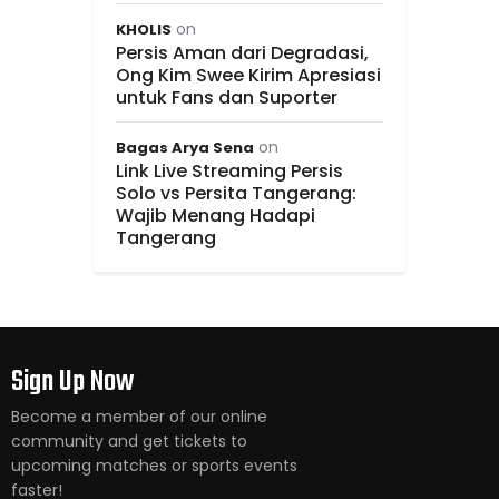
on
KHOLIS
Persis Aman dari Degradasi,
Ong Kim Swee Kirim Apresiasi
untuk Fans dan Suporter
on
Bagas Arya Sena
Link Live Streaming Persis
Solo vs Persita Tangerang:
Wajib Menang Hadapi
Tangerang
Sign Up Now
Become a member of our online
community and get tickets to
upcoming matches or sports events
faster!