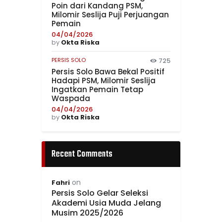
Poin dari Kandang PSM,
Milomir Seslija Puji Perjuangan
Pemain
04/04/2026
by
Okta Riska
PERSIS SOLO
725
Persis Solo Bawa Bekal Positif
Hadapi PSM, Milomir Seslija
Ingatkan Pemain Tetap
Waspada
04/04/2026
by
Okta Riska
Recent Comments
on
Fahri
Persis Solo Gelar Seleksi
Akademi Usia Muda Jelang
Musim 2025/2026