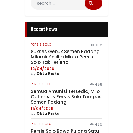
Recent News
PERSIS SOLO
812
Sukses Gebuk Semen Padang,
Milomir Seslija Minta Persis
Solo Tak Terlena
13/04/2026
by
Okta Riska
PERSIS SOLO
456
Semua Amunisi Tersedia, Milo
Optimistis Persis Solo Tumpas
Semen Padang
11/04/2026
by
Okta Riska
PERSIS SOLO
425
Persis Solo Bawa Pulang Satu