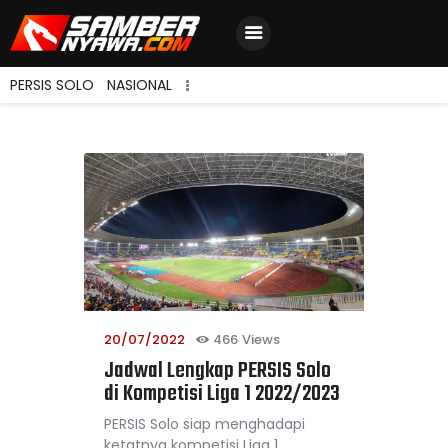
PERSIS SOLO
NASIONAL
Home
Berita Terbaru
Jadwal & Hasil
Klasemen
20/07/2022
466
Views
Jadwal Lengkap PERSIS Solo
di Kompetisi Liga 1 2022/2023
PERSIS Solo siap menghadapi
ketatnya kompetisi Liga 1