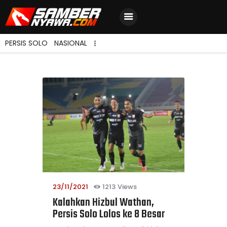
PERSIS SOLO
NASIONAL
Home
Berita Terbaru
Jadwal & Hasil
Klasemen
23/11/2021
1213
Views
Kalahkan Hizbul Wathan,
Persis Solo Lolos ke 8 Besar