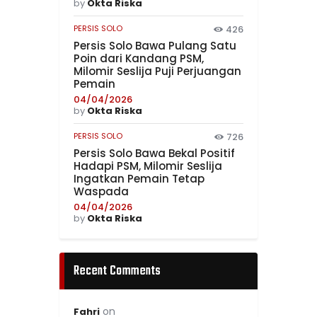
by
Okta Riska
PERSIS SOLO
426
Persis Solo Bawa Pulang Satu
Poin dari Kandang PSM,
Milomir Seslija Puji Perjuangan
Pemain
04/04/2026
by
Okta Riska
PERSIS SOLO
726
Persis Solo Bawa Bekal Positif
Hadapi PSM, Milomir Seslija
Ingatkan Pemain Tetap
Waspada
04/04/2026
by
Okta Riska
Recent Comments
on
Fahri