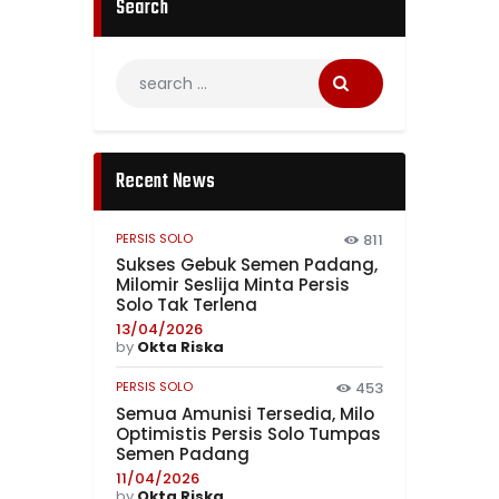
Search
Recent News
PERSIS SOLO
811
Sukses Gebuk Semen Padang,
Milomir Seslija Minta Persis
Solo Tak Terlena
13/04/2026
by
Okta Riska
PERSIS SOLO
453
Semua Amunisi Tersedia, Milo
Optimistis Persis Solo Tumpas
Semen Padang
11/04/2026
by
Okta Riska