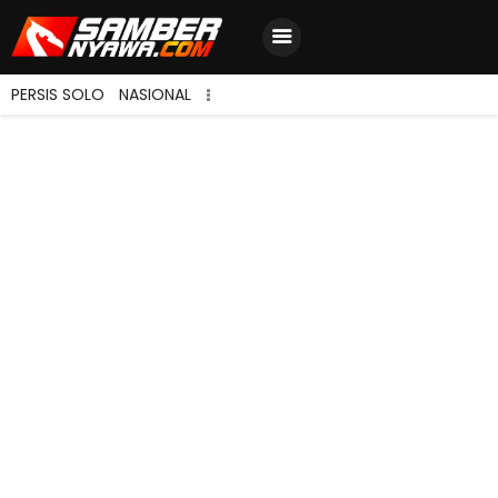
PERSIS SOLO
NASIONAL
Home
Berita Terbaru
Jadwal & Hasil
Klasemen