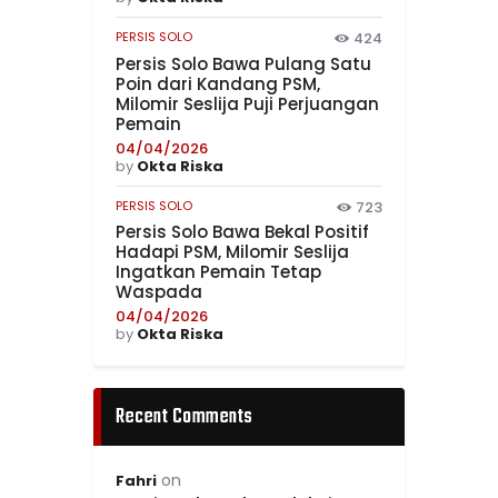
PERSIS SOLO
424
Persis Solo Bawa Pulang Satu
Poin dari Kandang PSM,
Milomir Seslija Puji Perjuangan
Pemain
04/04/2026
by
Okta Riska
PERSIS SOLO
723
Persis Solo Bawa Bekal Positif
Hadapi PSM, Milomir Seslija
Ingatkan Pemain Tetap
Waspada
04/04/2026
by
Okta Riska
Recent Comments
on
Fahri