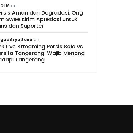
on
OLIS
ersis Aman dari Degradasi, Ong
im Swee Kirim Apresiasi untuk
ans dan Suporter
on
gas Arya Sena
nk Live Streaming Persis Solo vs
ersita Tangerang: Wajib Menang
adapi Tangerang