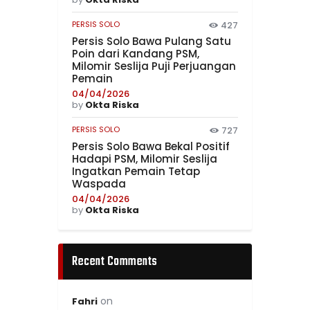
PERSIS SOLO
427
Persis Solo Bawa Pulang Satu
Poin dari Kandang PSM,
Milomir Seslija Puji Perjuangan
Pemain
04/04/2026
by
Okta Riska
PERSIS SOLO
727
Persis Solo Bawa Bekal Positif
Hadapi PSM, Milomir Seslija
Ingatkan Pemain Tetap
Waspada
04/04/2026
by
Okta Riska
Recent Comments
on
Fahri