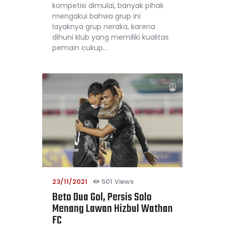
kompetisi dimulai, banyak pihak
mengakui bahwa grup ini
layaknya grup neraka, karena
dihuni klub yang memiliki kualitas
pemain cukup…
23/11/2021
501
Views
Beto Dua Gol, Persis Solo
Menang Lawan Hizbul Wathan
FC