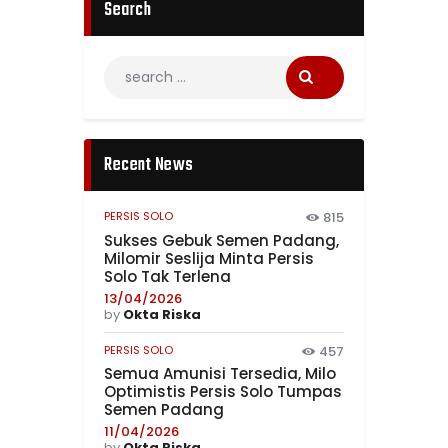
Search
Recent News
PERSIS SOLO
815
Sukses Gebuk Semen Padang,
Milomir Seslija Minta Persis
Solo Tak Terlena
13/04/2026
by
Okta Riska
PERSIS SOLO
457
Semua Amunisi Tersedia, Milo
Optimistis Persis Solo Tumpas
Semen Padang
11/04/2026
by
Okta Riska