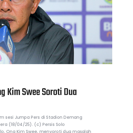
ng Kim Swee Soroti Dua
lam sesi Jumpa Pers di Stadion Demang
ra (18/04/25). (c) Persis Solo
lo, Ong Kim Swee, menyoroti dua masalah