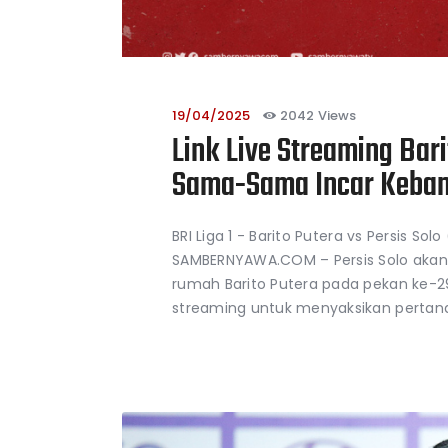
19/04/2025
2042
Views
Link Live Streaming Bari
Sama-Sama Incar Keban
BRI Liga 1 - Barito Putera vs Persis 
SAMBERNYAWA.COM – Persis Solo akan
rumah Barito Putera pada pekan ke-29 B
streaming untuk menyaksikan pertand