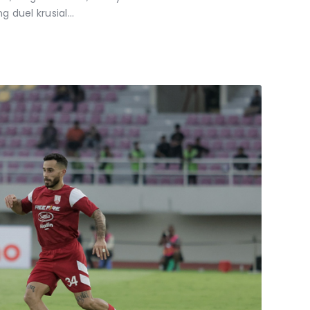
 duel krusial…