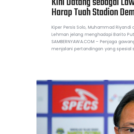
Kini Datang sebagai L
Harap Tuah Stadion De
Kiper Persis Solo, Muhammad Riyandi
Lehman jelang menghadapi Barito Pute
SAMBERNYAWA.COM – Penjaga gawang P
menjalani pertandingan yang spesial