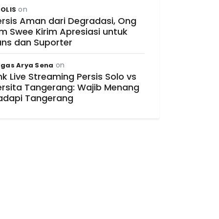
on
OLIS
ersis Aman dari Degradasi, Ong
im Swee Kirim Apresiasi untuk
ans dan Suporter
on
gas Arya Sena
nk Live Streaming Persis Solo vs
ersita Tangerang: Wajib Menang
adapi Tangerang