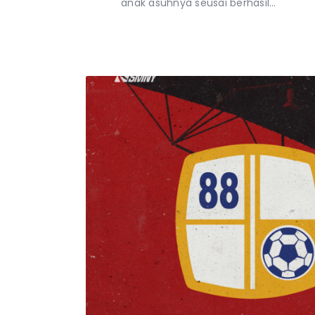
anak asuhnya seusai berhasil…