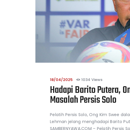
18/04/2025
1034
Views
Hadapi Barito Putera, O
Masalah Persis Solo
Pelatih Persis Solo, Ong Kim Swee da
Lehman jelang menghadapi Barito Pute
SAMBERNYAWA.COM – Pelatih Persis So