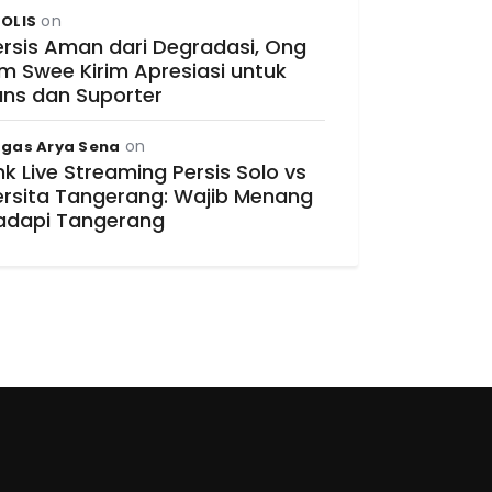
on
OLIS
ersis Aman dari Degradasi, Ong
im Swee Kirim Apresiasi untuk
ans dan Suporter
on
gas Arya Sena
nk Live Streaming Persis Solo vs
ersita Tangerang: Wajib Menang
adapi Tangerang