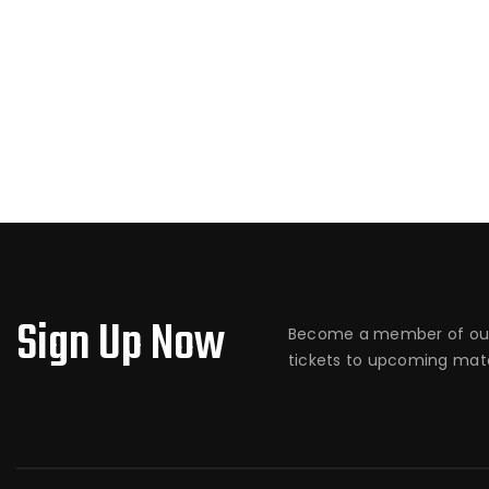
Sign Up Now
Become a member of our
tickets to upcoming matc