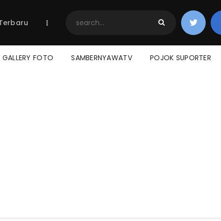
Home
 Terbaru
Berita Terbaru
Jadwal & Hasil
Klasemen
GALLERY FOTO
SAMBERNYAWATV
POJOK SUPORTER