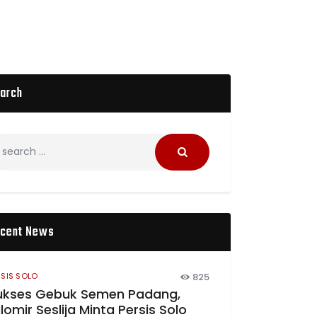
arch
cent News
RSIS SOLO
825
ukses Gebuk Semen Padang,
lomir Seslija Minta Persis Solo