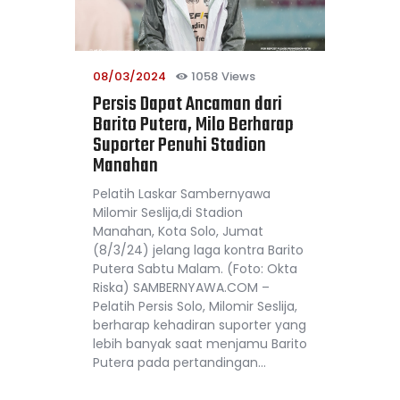
08/03/2024
1058
Views
Persis Dapat Ancaman dari
Barito Putera, Milo Berharap
Suporter Penuhi Stadion
Manahan
Pelatih Laskar Sambernyawa
Milomir Seslija,di Stadion
Manahan, Kota Solo, Jumat
(8/3/24) jelang laga kontra Barito
Putera Sabtu Malam. (Foto: Okta
Riska) SAMBERNYAWA.COM –
Pelatih Persis Solo, Milomir Seslija,
berharap kehadiran suporter yang
lebih banyak saat menjamu Barito
Putera pada pertandingan…