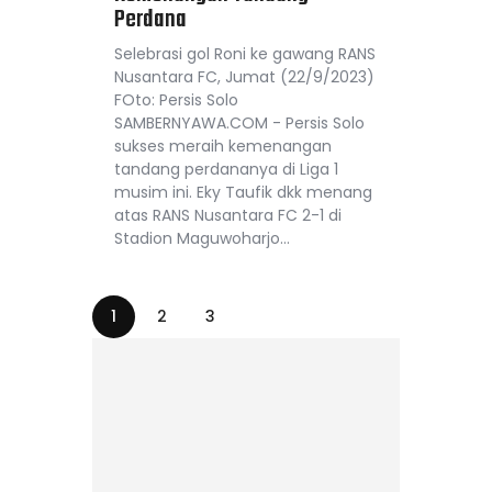
Perdana
Selebrasi gol Roni ke gawang RANS
Nusantara FC, Jumat (22/9/2023)
FOto: Persis Solo
SAMBERNYAWA.COM - Persis Solo
sukses meraih kemenangan
tandang perdananya di Liga 1
musim ini. Eky Taufik dkk menang
atas RANS Nusantara FC 2-1 di
Stadion Maguwoharjo…
1
2
3