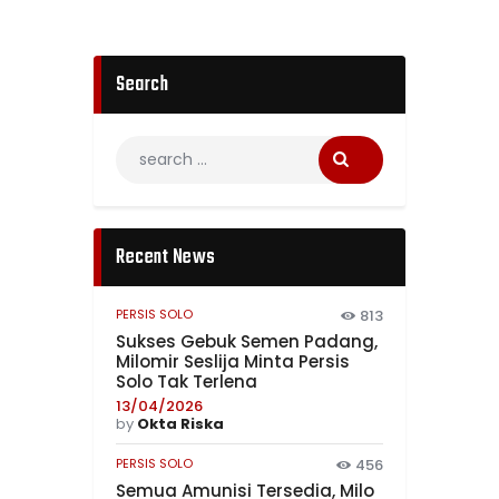
Search
Recent News
PERSIS SOLO
813
Sukses Gebuk Semen Padang,
Milomir Seslija Minta Persis
Solo Tak Terlena
13/04/2026
by
Okta Riska
PERSIS SOLO
456
Semua Amunisi Tersedia, Milo