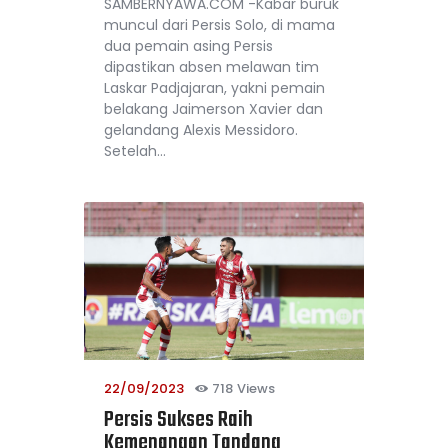
SAMBERNYAWA.COM -Kabar buruk
muncul dari Persis Solo, di mama
dua pemain asing Persis
dipastikan absen melawan tim
Laskar Padjajaran, yakni pemain
belakang Jaimerson Xavier dan
gelandang Alexis Messidoro.
Setelah…
22/09/2023
718
Views
Persis Sukses Raih
Kemenangan Tandang