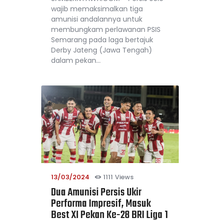
wajib memaksimalkan tiga
amunisi andalannya untuk
membungkam perlawanan PSIS
Semarang pada laga bertajuk
Derby Jateng (Jawa Tengah)
dalam pekan…
13/03/2024
1111
Views
Dua Amunisi Persis Ukir
Performa Impresif, Masuk
Best XI Pekan Ke-28 BRI Liga 1