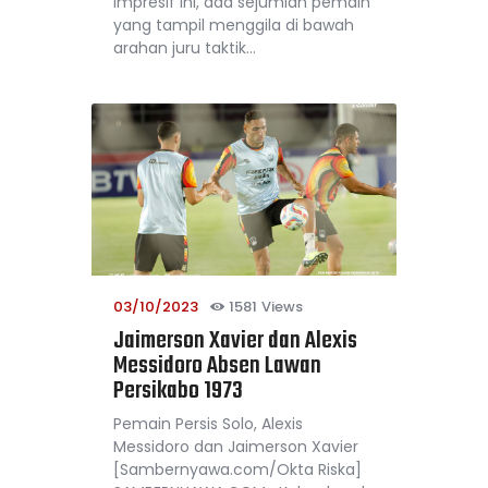
impresif ini, ada sejumlah pemain
yang tampil menggila di bawah
arahan juru taktik…
03/10/2023
1581
Views
Jaimerson Xavier dan Alexis
Messidoro Absen Lawan
Persikabo 1973
Pemain Persis Solo, Alexis
Messidoro dan Jaimerson Xavier
[Sambernyawa.com/Okta Riska]