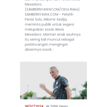
Messidoro.
(SAMBERNYAWACOM/Okta Riska)
SAMBERNYAWA.COM - Pelatih
Persis Solo, Milomir Seslija,
meminta publik untuk segera
melupakan sosok Alexis
Messidoro. Mantan anak asuhnya
itu sering kali muncul sebagai
perbincangan mengingat
absennya sosok…
18/07/2024
2556
Views