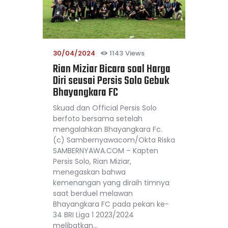
30/04/2024
1143
Views
Rian Miziar Bicara soal Harga
Diri seusai Persis Solo Gebuk
Bhayangkara FC
Skuad dan Official Persis Solo
berfoto bersama setelah
mengalahkan Bhayangkara Fc.
(c) Sambernyawacom/Okta Riska
SAMBERNYAWA.COM – Kapten
Persis Solo, Rian Miziar,
menegaskan bahwa
kemenangan yang diraih timnya
saat berduel melawan
Bhayangkara FC pada pekan ke-
34 BRI Liga 1 2023/2024
melibatkan…