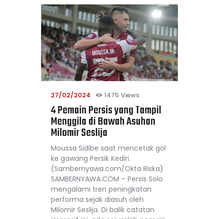
27/02/2024
1475
Views
4 Pemain Persis yang Tampil
Menggila di Bawah Asuhan
Milomir Seslija
Moussa Sidibe saat mencetak gol
ke gawang Persik Kediri.
(Sambernyawa.com/Okta Riska)
SAMBERNYAWA.COM – Persis Solo
mengalami tren peningkatan
performa sejak diasuh oleh
Milomir Seslija. Di balik catatan