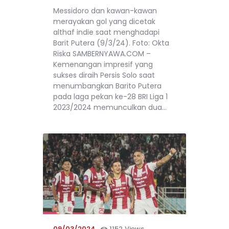
Messidoro dan kawan-kawan
merayakan gol yang dicetak
althaf indie saat menghadapi
Barit Putera (9/3/24). Foto: Okta
Riska SAMBERNYAWA.COM –
Kemenangan impresif yang
sukses diraih Persis Solo saat
menumbangkan Barito Putera
pada laga pekan ke-28 BRI Liga 1
2023/2024 memunculkan dua…
09/03/2024
1152
Views