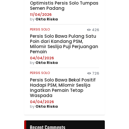
Optimistis Persis Solo Tumpas
Semen Padang
11/04/2026
by
Okta Riska
PERSIS SOLO
426
Persis Solo Bawa Pulang Satu
Poin dari Kandang PSM,
Milomir Seslija Puji Perjuangan
Pemain
04/04/2026
by
Okta Riska
PERSIS SOLO
726
Persis Solo Bawa Bekal Positif
Hadapi PSM, Milomir Seslija
Ingatkan Pemain Tetap
Waspada
04/04/2026
by
Okta Riska
Recent Comments