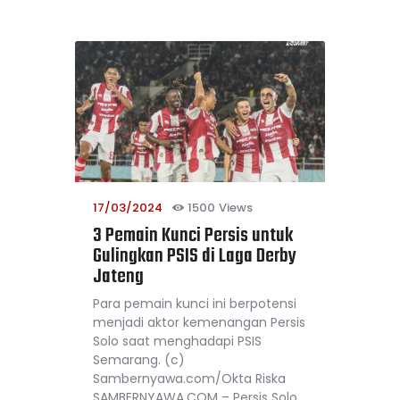
17/03/2024
1500
Views
3 Pemain Kunci Persis untuk
Gulingkan PSIS di Laga Derby
Jateng
Para pemain kunci ini berpotensi
menjadi aktor kemenangan Persis
Solo saat menghadapi PSIS
Semarang. (c)
Sambernyawa.com/Okta Riska
SAMBERNYAWA.COM – Persis Solo