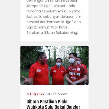
pertengahan tahun ini setelah
kompetisi Liga 1 selesai. Pada
rencana sebelumnya klub yang
ikut serta sebanyak delapan tim
berasal dari kompetisi Liga 1 dan
Liga 2, namun Wali Kota
Surakarta Gibran Rakabuming…
17/01/2022
865
Views
Gibran Pastikan Piala
Walikota Solo Bakal Digelar