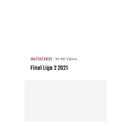
30/12/2021
88
Views
Final Liga 2 2021