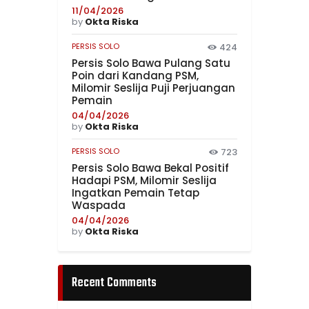
11/04/2026
by
Okta Riska
PERSIS SOLO
424
Persis Solo Bawa Pulang Satu
Poin dari Kandang PSM,
Milomir Seslija Puji Perjuangan
Pemain
04/04/2026
by
Okta Riska
PERSIS SOLO
723
Persis Solo Bawa Bekal Positif
Hadapi PSM, Milomir Seslija
Ingatkan Pemain Tetap
Waspada
04/04/2026
by
Okta Riska
Recent Comments