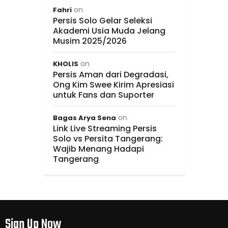
on
Fahri
Persis Solo Gelar Seleksi
Akademi Usia Muda Jelang
Musim 2025/2026
on
KHOLIS
Persis Aman dari Degradasi,
Ong Kim Swee Kirim Apresiasi
untuk Fans dan Suporter
on
Bagas Arya Sena
Link Live Streaming Persis
Solo vs Persita Tangerang:
Wajib Menang Hadapi
Tangerang
Sign Up Now