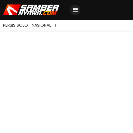
PERSIS SOLO
NASIONAL
Home
Berita Terbaru
Jadwal & Hasil
Klasemen