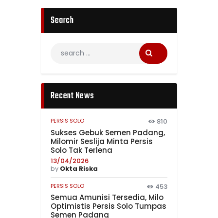
Search
Recent News
PERSIS SOLO
810
Sukses Gebuk Semen Padang,
Milomir Seslija Minta Persis
Solo Tak Terlena
13/04/2026
by
Okta Riska
PERSIS SOLO
453
Semua Amunisi Tersedia, Milo
Optimistis Persis Solo Tumpas
Semen Padang