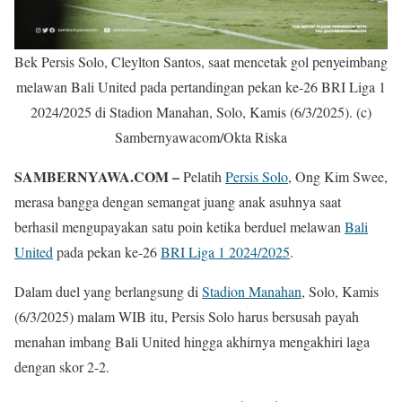
Bek Persis Solo, Cleylton Santos, saat mencetak gol penyeimbang
melawan Bali United pada pertandingan pekan ke-26 BRI Liga 1
2024/2025 di Stadion Manahan, Solo, Kamis (6/3/2025). (c)
Sambernyawacom/Okta Riska
SAMBERNYAWA.COM –
Pelatih
Persis Solo
, Ong Kim Swee,
merasa bangga dengan semangat juang anak asuhnya saat
berhasil mengupayakan satu poin ketika berduel melawan
Bali
United
pada pekan ke-26
BRI Liga 1 2024/2025
.
Dalam duel yang berlangsung di
Stadion Manahan
, Solo, Kamis
(6/3/2025) malam WIB itu, Persis Solo harus bersusah payah
menahan imbang Bali United hingga akhirnya mengakhiri laga
dengan skor 2-2.