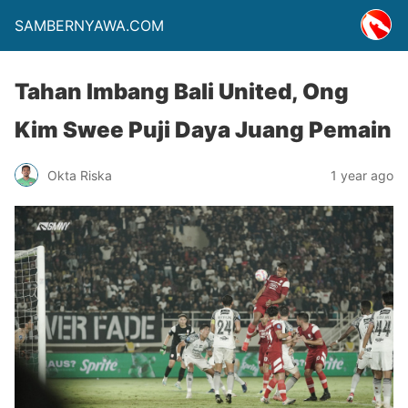
SAMBERNYAWA.COM
Tahan Imbang Bali United, Ong
Kim Swee Puji Daya Juang Pemain
Okta Riska
1 year ago