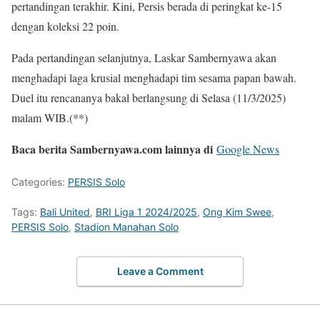
pertandingan terakhir. Kini, Persis berada di peringkat ke-15
dengan koleksi 22 poin.
Pada pertandingan selanjutnya, Laskar Sambernyawa akan
menghadapi laga krusial menghadapi tim sesama papan bawah.
Duel itu rencananya bakal berlangsung di Selasa (11/3/2025)
malam WIB.(**)
Baca berita Sambernyawa.com lainnya di
Google News
Categories:
PERSIS Solo
Tags:
Bali United
,
BRI Liga 1 2024/2025
,
Ong Kim Swee
,
PERSIS Solo
,
Stadion Manahan Solo
Leave a Comment