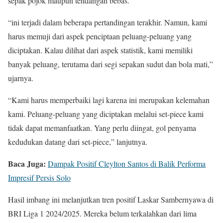
sepak pojok maupun tendangan bebas.
“ini terjadi dalam beberapa pertandingan terakhir. Namun, kami
harus memuji dari aspek penciptaan peluang-peluang yang
diciptakan. Kalau dilihat dari aspek statistik, kami memiliki
banyak peluang, terutama dari segi sepakan sudut dan bola mati,”
ujarnya.
“Kami harus memperbaiki lagi karena ini merupakan kelemahan
kami. Peluang-peluang yang diciptakan melalui set-piece kami
tidak dapat memanfaatkan. Yang perlu diingat, gol penyama
kedudukan datang dari set-piece,” lanjutnya.
Baca Juga:
Dampak Positif Cleylton Santos di Balik Performa
Impresif Persis Solo
Hasil imbang ini melanjutkan tren positif Laskar Sambernyawa di
BRI Liga 1 2024/2025. Mereka belum terkalahkan dari lima