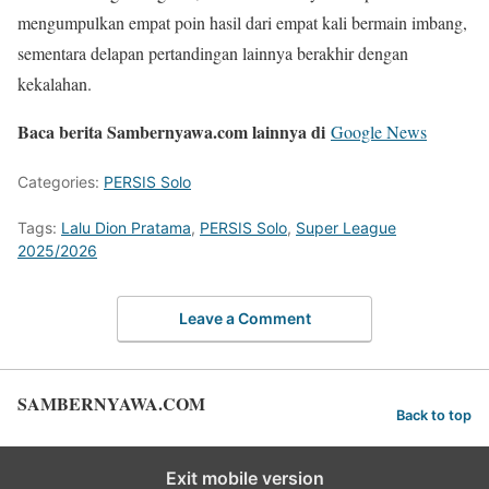
mengumpulkan empat poin hasil dari empat kali bermain imbang,
sementara delapan pertandingan lainnya berakhir dengan
kekalahan.
Baca berita Sambernyawa.com lainnya di
Google News
Categories:
PERSIS Solo
Tags:
Lalu Dion Pratama
,
PERSIS Solo
,
Super League
2025/2026
Leave a Comment
SAMBERNYAWA.COM
Back to top
Exit mobile version