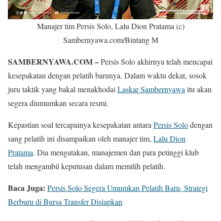
Manajer tim Persis Solo, Lalu Dion Pratama (c)
Sambernyawa.com/Bintang M
SAMBERNYAWA.COM –
Persis Solo akhirnya telah mencapai
kesepakatan dengan pelatih barunya. Dalam waktu dekat, sosok
juru taktik yang bakal menakhodai
Laskar Sambernyawa
itu akan
segera diumumkan secara resmi.
Kepastian soal tercapainya kesepakatan antara
Persis Solo
dengan
sang pelatih ini disampaikan oleh manajer tim,
Lalu Dion
Pratama
. Dia mengatakan, manajemen dan para petinggi klub
telah mengambil keputusan dalam memilih pelatih.
Baca Juga:
Persis Solo Segera Umumkan Pelatih Baru, Strategi
Berburu di Bursa Transfer Disiapkan