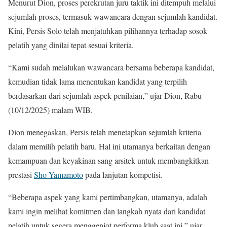
Menurut Dion, proses perekrutan juru taktik ini ditempuh melalui
sejumlah proses, termasuk wawancara dengan sejumlah kandidat.
Kini, Persis Solo telah menjatuhkan pilihannya terhadap sosok
pelatih yang dinilai tepat sesuai kriteria.
“Kami sudah melalukan wawancara bersama beberapa kandidat,
kemudian tidak lama menentukan kandidat yang terpilih
berdasarkan dari sejumlah aspek penilaian,” ujar Dion, Rabu
(10/12/2025) malam WIB.
Dion menegaskan, Persis telah menetapkan sejumlah kriteria
dalam memilih pelatih baru. Hal ini utamanya berkaitan dengan
kemampuan dan keyakinan sang arsitek untuk membangkitkan
prestasi
Sho Yamamoto
pada lanjutan kompetisi.
“Beberapa aspek yang kami pertimbangkan, utamanya, adalah
kami ingin melihat komitmen dan langkah nyata dari kandidat
pelatih untuk segera menggenjot performa klub saat ini,” ujar