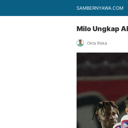
SAMBERNYAWA.COM
Milo Ungkap A
Okta Riska