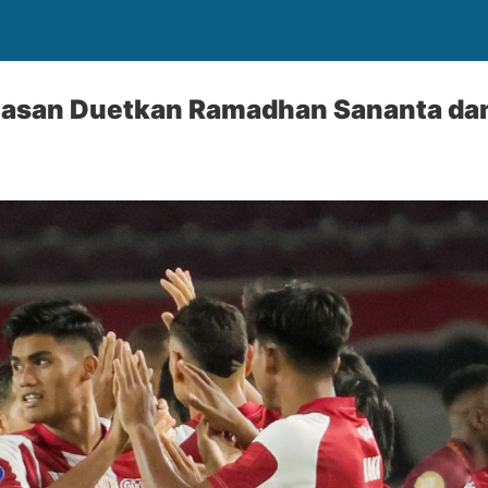
lasan Duetkan Ramadhan Sananta da