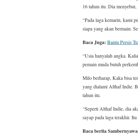
16 tahun itu. Dia menyebut
“Pada laga kemarin, kami pu
siapa yang akan bermain. Se
Baca Juga:
Bantu Persis 
“Usia hanyalah angka. Kali
pemain muda butuh perkemba
Milo berharap, Kaka bisa te
yang dialami Althaf Indie. B
tahun itu.
“Seperti Althaf Indie, dia a
sayap pada laga terakhir. Itu
Baca berita Sambernyawa.