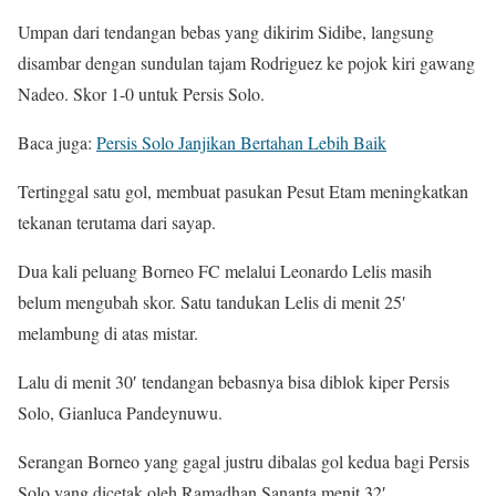
Umpan dari tendangan bebas yang dikirim Sidibe, langsung
disambar dengan sundulan tajam Rodriguez ke pojok kiri gawang
Nadeo. Skor 1-0 untuk Persis Solo.
Baca juga:
Persis Solo Janjikan Bertahan Lebih Baik
Tertinggal satu gol, membuat pasukan Pesut Etam meningkatkan
tekanan terutama dari sayap.
Dua kali peluang Borneo FC melalui Leonardo Lelis masih
belum mengubah skor. Satu tandukan Lelis di menit 25′
melambung di atas mistar.
Lalu di menit 30′ tendangan bebasnya bisa diblok kiper Persis
Solo, Gianluca Pandeynuwu.
Serangan Borneo yang gagal justru dibalas gol kedua bagi Persis
Solo yang dicetak oleh Ramadhan Sananta menit 32′.