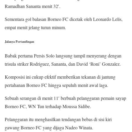
Ramadhan Sananta menit 32′.
Sementara gol balasan Borneo FC dicetak oleh Leonardo Lelis,
empat menit jelang turun minum.
Jalanya Pertandingan
Babak pertama Persis Solo langsung tampil menyerang dengan
trisula striker Rodriguez, Sananta, dan David ‘Roni’ Gonzalez.
Komposisi ini cukup efektif memberikan tekanan di jantung
pertahanan Borneo FC hingga sepuluh menit awal laga.
Sebuah serangan di menit 11′ berbuah pelanggaran pemain sayap
Borneo FC, WN Tun terhadap Moussa Sidibe.
Pelanggaran itu menghasilkan tendangan bebas di sisi kiri
gawang Borneo FC yang dijaga Nadeo Winata.