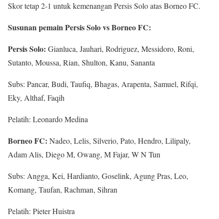
Skor tetap 2-1 untuk kemenangan Persis Solo atas Borneo FC.
Susunan pemain Persis Solo vs Borneo FC:
Persis Solo:
Gianluca, Jauhari, Rodriguez, Messidoro, Roni,
Sutanto, Moussa, Rian, Shulton, Kanu, Sananta
Subs: Pancar, Budi, Taufiq, Bhagas, Arapenta, Samuel, Rifqi,
Eky, Althaf, Faqih
Pelatih: Leonardo Medina
Borneo FC:
Nadeo, Lelis, Silverio, Pato, Hendro, Lilipaly,
Adam Alis, Diego M, Owang, M Fajar, W N Tun
Subs: Angga, Kei, Hardianto, Goselink, Agung Pras, Leo,
Komang, Taufan, Rachman, Sihran
Pelatih: Pieter Huistra