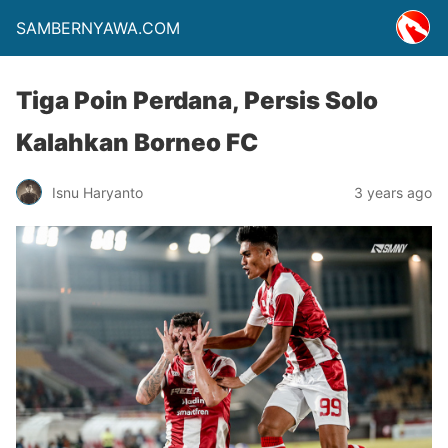
SAMBERNYAWA.COM
Tiga Poin Perdana, Persis Solo
Kalahkan Borneo FC
Isnu Haryanto
3 years ago