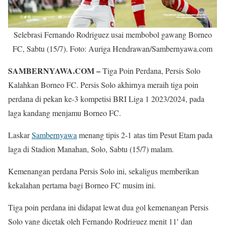
Selebrasi Fernando Rodriguez usai membobol gawang Borneo
FC, Sabtu (15/7). Foto: Auriga Hendrawan/Sambernyawa.com
SAMBERNYAWA.COM –
Tiga Poin Perdana, Persis Solo
Kalahkan Borneo FC. Persis Solo akhirnya meraih tiga poin
perdana di pekan ke-3 kompetisi BRI Liga 1 2023/2024, pada
laga kandang menjamu Borneo FC.
Laskar
Sambernyawa
menang tipis 2-1 atas tim Pesut Etam pada
laga di Stadion Manahan, Solo, Sabtu (15/7) malam.
Kemenangan perdana Persis Solo ini, sekaligus memberikan
kekalahan pertama bagi Borneo FC musim ini.
Tiga poin perdana ini didapat lewat dua gol kemenangan Persis
Solo yang dicetak oleh Fernando Rodriguez menit 11′ dan