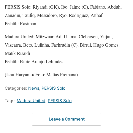
PERSIS Solo: Riyandi (GK), Ibo, Jaime (C), Fabiano, Abduh,
Zanadin, Taufiq, Messidoro, Ryo, Rodriguez, Althaf
Pelatih: Rasiman
Madura United: Miizwaar, Adi Utama, Cleberson, Yujun,
Vizcarra, Beto, Lulinha, Fachrudin (C), Birrul, Hugo Gomes,
Malik Risaldi
Pelatih: Fabio Araujo Lefundes
(Isnu Haryanto/ Foto: Matias Premana)
Categories:
News
,
PERSIS Solo
Tags:
Madura United
,
PERSIS Solo
Leave a Comment