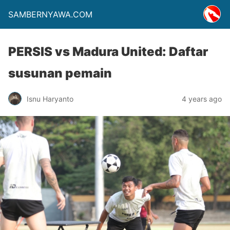
SAMBERNYAWA.COM
PERSIS vs Madura United: Daftar
susunan pemain
Isnu Haryanto
4 years ago