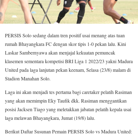
PERSIS Solo sedang dalam tren positif usai menang atas tuan
rumah Bhayangkara FC dengan skor tipis 1-0 pekan lalu. Kini
Laskar Sambernyawa akan menjajal kekuatan pemuncak
klasemen sementara kompetisi BRI Liga 1 2022/23 yakni Madura
United pada laga lanjutan pekan keenam, Selasa (23/8) malam di
Stadion Manahan Solo.
Laga ini akan menjadi tes pertama bagi caretaker pelatih Rasiman
yang akan memimpin Eky Taufik dkk. Rasiman menggantikan
posisi Jacksen Tiago yang meletakkan jabatan pelatih kepala usai
laga melawan Bhayangkara, Jumat (19/8) lalu.
Berikut Daftar Susunan Pemain PERSIS Solo vs Madura United: