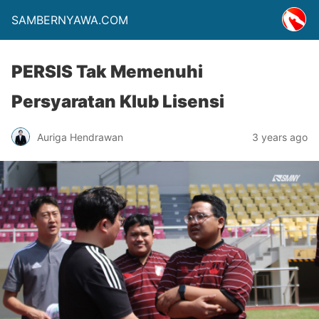
SAMBERNYAWA.COM
PERSIS Tak Memenuhi
Persyaratan Klub Lisensi
Auriga Hendrawan
3 years ago