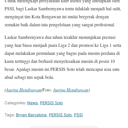
Untuk melengkapi persyaratan klub lisensi yang ditetapkan oleh
PSSI, bagi Laskar Sambernyawa tentu tidaklah menjadi hal sulit,
mengingat tim Kota Bengawan ini mulai bergerak dengan
semakin baik dalam tata pengelolaan yang sangat profesional.
Laskar Sambernyawa dua tahun terakhir menunjukan prestasi
yang luar biasa menjadi juara Liga 2 dan promosi ke Liga 1 serta
dapat melakukan permulaan yang bagus pada musim perdana di
kasta tertinggi dan berhasil menyelesaikan musim di posisi 10
besar. Apalagi musim ini PERSIS Solo telah mencapai usia satu
abad sebagi tim sepak bola.
(
Auriga Hendrawan
/Foto:
Auriga Hendrawan
)
Categories:
News
,
PERSIS Solo
Tags:
Bryan Barcelona
,
PERSIS Solo
,
PSSI