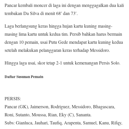
Pancar kembali moncer di laga ini dengan menggagalkan dua kali
tembakan Da Silva di menit 68′ dan 73′.
Laga berlangsung keras hingga hujan kartu kuning masing-
masing lima kartu untuk kedua tim. Persib bahkan harus bermain
dengan 10 pemain, usai Putu Gede mendapat kartu kuning kedua
setelah melakukan pelanggaran keras terhadap Messidoro.
Hingga laga usai, skor tetap 2-1 untuk kemenangan Persis Solo.
Daftar Susunan Pemain
PERSIS:
Pancar (GK), Jaimerson, Rodriguez, Messidoro, Bhagascara,
Roni, Sutanto, Moussa, Rian, Eky (C), Sananta.
Subs: Gianluca, Jauhari, Taufiq, Arapenta, Samuel, Kanu, Rifqy,