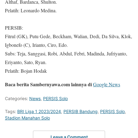
Althaf, Bardanca, Shulton.
Pelatih: Leonardo Medina.
PERSIB:
Fitrul (GK), Putu Gede, Beckham, Walian, Dedi, Da Silva, Klok,
Igbonefo (C), Irianto, Ciro, Edo.
Subs: Teja, Sanggasi, Robi, Abdul, Febri, Madinda, Jufriyanto,
Eriyanto, Sato, Ryan.
Pelatih: Bojan Hodak
Baca berita Sambernyawa.com lainnya di
Google News
Categories:
News
,
PERSIS Solo
Tags:
BRI Liga 1 2023/2024
,
PERSIB Bandung
,
PERSIS Solo
,
Stadion Manahan Solo
Leave a Comment