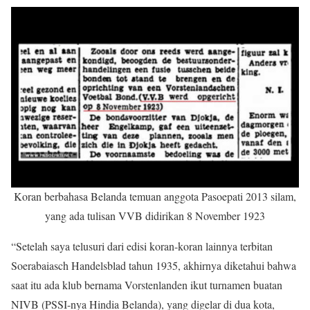
Koran berbahasa Belanda temuan anggota Pasoepati 2013 silam,
yang ada tulisan VVB didirikan 8 November 1923
“Setelah saya telusuri dari edisi koran-koran lainnya terbitan
Soerabaiasch Handelsblad tahun 1935, akhirnya diketahui bahwa
saat itu ada klub bernama Vorstenlanden ikut turnamen buatan
NIVB (PSSI-nya Hindia Belanda), yang digelar di dua kota,