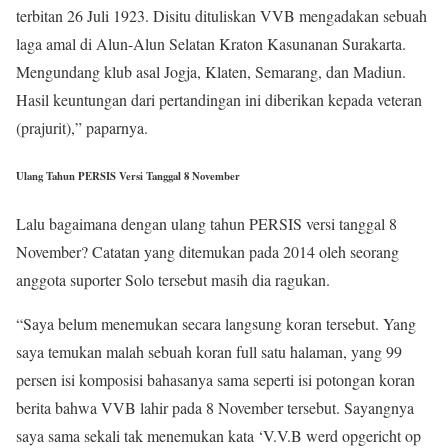
terbitan 26 Juli 1923. Disitu dituliskan VVB mengadakan sebuah
laga amal di Alun-Alun Selatan Kraton Kasunanan Surakarta.
Mengundang klub asal Jogja, Klaten, Semarang, dan Madiun.
Hasil keuntungan dari pertandingan ini diberikan kepada veteran
(prajurit),” paparnya.
Ulang Tahun PERSIS Versi Tanggal 8 November
Lalu bagaimana dengan ulang tahun PERSIS versi tanggal 8
November? Catatan yang ditemukan pada 2014 oleh seorang
anggota suporter Solo tersebut masih dia ragukan.
“Saya belum menemukan secara langsung koran tersebut. Yang
saya temukan malah sebuah koran full satu halaman, yang 99
persen isi komposisi bahasanya sama seperti isi potongan koran
berita bahwa VVB lahir pada 8 November tersebut. Sayangnya
saya sama sekali tak menemukan kata ‘V.V.B werd opgericht op