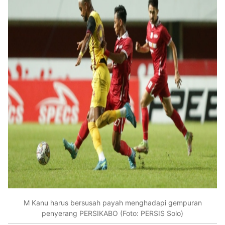
M Kanu harus bersusah payah menghadapi gempuran
penyerang PERSIKABO (Foto: PERSIS Solo)