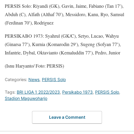
PERSIS Solo: Riyandi (GK), Gavin, Jaime, Fabiano (Tan 17′),
Abduh (C), Alfath (Althaf 70′), Messidoro, Kanu, Ryo, Samsul
(Ferdinan 70′), Rodriguez
PERSIKABO 1973: Syahrul (GK/C), Setyo, Lucao, Wahyu
(Ginarsa 77′), Kurnia (Komarodin 29′), Sugeng (Sofyan 77′),
Infantrie, Dybal, Oktavianto (Kemaluddin 77′), Pedro, Junior
(Isnu Haryanto/ Foto: PERSIS)
Categories:
News
,
PERSIS Solo
Tags:
BRI LIGA 1 2022/2023
,
Persikabo 1973
,
PERSIS Solo
,
Stadion Maguwoharjo
Leave a Comment