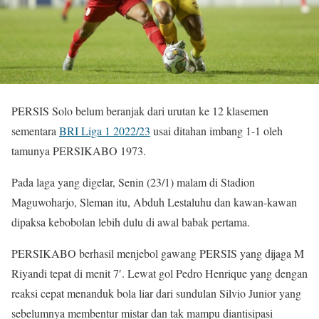
PERSIS Solo belum beranjak dari urutan ke 12 klasemen
sementara
BRI Liga 1 2022/23
usai ditahan imbang 1-1 oleh
tamunya PERSIKABO 1973.
Pada laga yang digelar, Senin (23/1) malam di Stadion
Maguwoharjo, Sleman itu, Abduh Lestaluhu dan kawan-kawan
dipaksa kebobolan lebih dulu di awal babak pertama.
PERSIKABO berhasil menjebol gawang PERSIS yang dijaga M
Riyandi tepat di menit 7′. Lewat gol Pedro Henrique yang dengan
reaksi cepat menanduk bola liar dari sundulan Silvio Junior yang
sebelumnya membentur mistar dan tak mampu diantisipasi