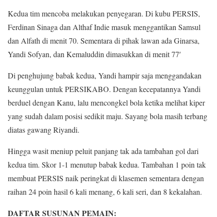
Kedua tim mencoba melakukan penyegaran. Di kubu PERSIS,
Ferdinan Sinaga dan Althaf Indie masuk menggantikan Samsul
dan Alfath di menit 70. Sementara di pihak lawan ada Ginarsa,
Yandi Sofyan, dan Kemaluddin dimasukkan di menit 77′
Di penghujung babak kedua, Yandi hampir saja menggandakan
keunggulan untuk PERSIKABO. Dengan kecepatannya Yandi
berduel dengan Kanu, lalu mencongkel bola ketika melihat kiper
yang sudah dalam posisi sedikit maju. Sayang bola masih terbang
diatas gawang Riyandi.
Hingga wasit meniup peluit panjang tak ada tambahan gol dari
kedua tim. Skor 1-1 menutup babak kedua. Tambahan 1 poin tak
membuat PERSIS naik peringkat di klasemen sementara dengan
raihan 24 poin hasil 6 kali menang, 6 kali seri, dan 8 kekalahan.
DAFTAR SUSUNAN PEMAIN: