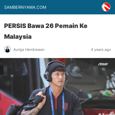
SAMBERNYAWA.COM
PERSIS Bawa 26 Pemain Ke
Malaysia
Auriga Hendrawan
4 years ago