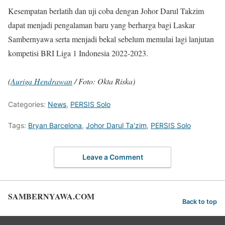
Kesempatan berlatih dan uji coba dengan Johor Darul Takzim
dapat menjadi pengalaman baru yang berharga bagi Laskar
Sambernyawa serta menjadi bekal sebelum memulai lagi lanjutan
kompetisi BRI Liga 1 Indonesia 2022-2023.
(
Auriga Hendrawan
/ Foto: Okta Riska)
Categories:
News
,
PERSIS Solo
Tags:
Bryan Barcelona
,
Johor Darul Ta'zim
,
PERSIS Solo
Leave a Comment
SAMBERNYAWA.COM
Back to top