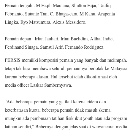
Pemain tengah : M Faqih Maulana, Shulton Fajar, Taufiq
Febrianto, Sutanto Tan, C. Bhagascara, M Kanu, Arapenta
Lingka, Ryo Matsumura, Alexis Messidoro.
Pemain depan : Irfan Jauhari, Irfan Bachdim, Althaf Indie,
Ferdinand Sinaga, Samsul Arif, Fernando Rodriguez.
PERSIS memiliki komposisi pemain yang banyak dan melimpah,
tetapi tak bisa membawa seluruh pemainnya bertolak ke Malaysia
karena beberapa alasan. Hal tersebut telah dikonfirmasi oleh
media officer Laskar Sambernyawa.
“Ada beberapa pemain yang ga ikut karena cidera dan
keterbatasan kuota, beberapa pemain tidak masuk skema,
mungkin ada pembinaan latihan fisik ikut youth atau ada program
latihan sendiri,” Bebernya dengan jelas saat di wawancarai media.