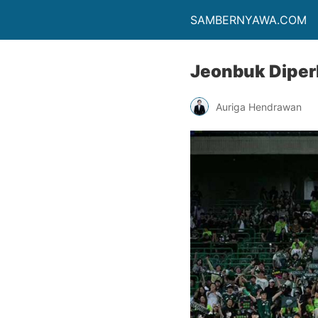
SAMBERNYAWA.COM
Jeonbuk Diperk
Auriga Hendrawan