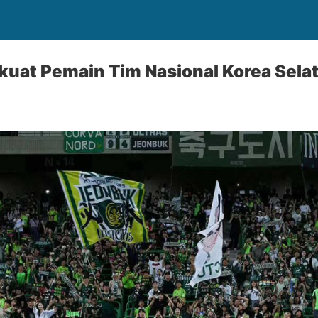
uat Pemain Tim Nasional Korea Selat