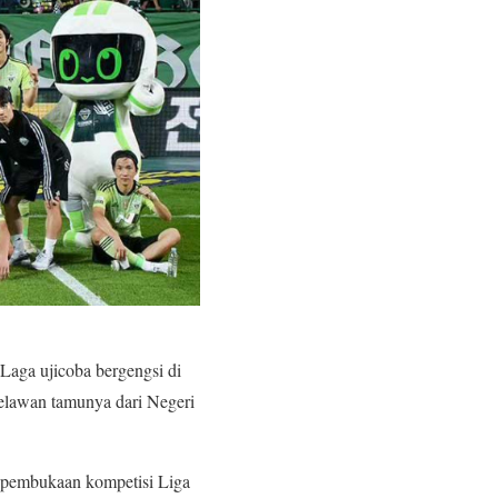
Laga ujicoba bergengsi di
elawan tamunya dari Negeri
g pembukaan kompetisi Liga