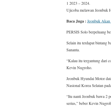
1 2023 – 2024.
Ujicoba melawan Jeonbuk Hy
Baca Juga :
Jeonbuk Akan
PERSIS Solo berpeluang bes
Selain itu terdapat bintan
Sananta.
“Kalau itu tergantung dari 
Kevin Nugroho.
Jeonbuk Hyundai Motor data
Nasional Korea Selatan pada
“Itu nanti Jeonbuk bawa 2 
serius,” beber Kevin Nugro