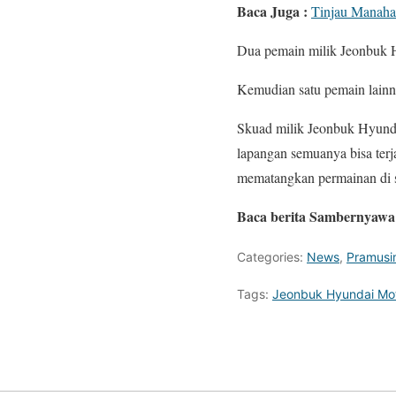
Baca Juga :
Tinjau Manaha
Dua pemain milik Jeonbuk H
Kemudian satu pemain lainn
Skuad milik Jeonbuk Hyundai
lapangan semuanya bisa ter
mematangkan permainan di s
Baca berita Sambernyawa 
Categories:
News
,
Pramusi
Tags:
Jeonbuk Hyundai Mo