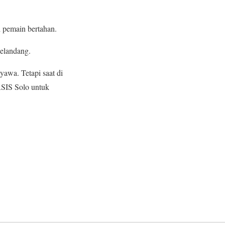
 pemain bertahan.
gelandang.
yawa. Tetapi saat di
RSIS Solo untuk