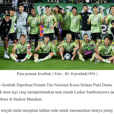
Para pemain Jeonbuk ( Foto : IG @jeonbuk1994 )
–
Jeonbuk Diperkuat Pemain Tim Nasional Korea Selatan Piala Dunia. 
tak lama lagi yang mempertemukan tuan rumah Laskar Sambernyawa m
otor di Stadion Manahan.
i tengah mulai menjalani latihan rutin untuk memanaskan timnya jelan