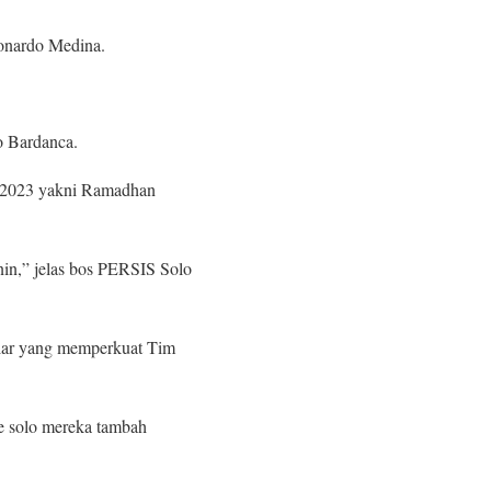
onardo Medina.
o Bardanca.
s 2023 yakni Ramadhan
inin,” jelas bos PERSIS Solo
ilar yang memperkuat Tim
e solo mereka tambah