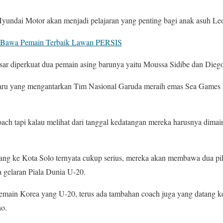
undai Motor akan menjadi pelajaran yang penting bagi anak asuh Le
 Bawa Pemain Terbaik Lawan PERSIS
ar diperkuat dua pemain asing barunya yaitu Moussa Sidibe dan Dieg
g baru yang mengantarkan Tim Nasional Garuda meraih emas Sea Game
coach tapi kalau melihat dari tanggal kedatangan mereka harusnya dima
ng ke Kota Solo ternyata cukup serius, mereka akan membawa dua p
 gelaran Piala Dunia U-20.
pemain Korea yang U-20, terus ada tambahan coach juga yang datang k
ho.