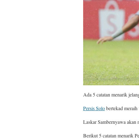
Ada 5 catatan menarik jelan
Persis Solo
bertekad meraih 
Laskar Sambernyawa akan m
Berikut 5 catatan menarik P