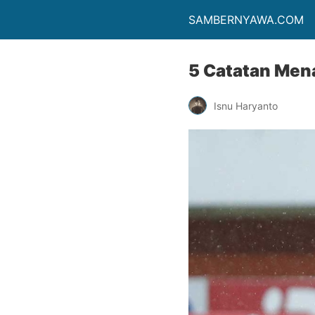
SAMBERNYAWA.COM
5 Catatan Mena
Isnu Haryanto