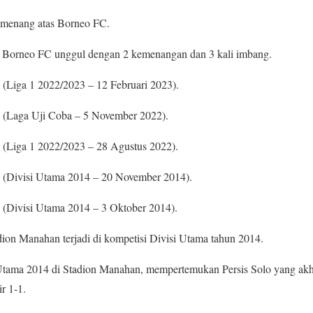
h menang atas Borneo FC.
, Borneo FC unggul dengan 2 kemenangan dan 3 kali imbang.
 (Liga 1 2022/2023 – 12 Februari 2023).
C (Laga Uji Coba – 5 November 2022).
o (Liga 1 2022/2023 – 28 Agustus 2022).
o (Divisi Utama 2014 – 20 November 2014).
C (Divisi Utama 2014 – 3 Oktober 2014).
adion Manahan terjadi di kompetisi Divisi Utama tahun 2014.
Utama 2014 di Stadion Manahan, mempertemukan Persis Solo yang akh
r 1-1.