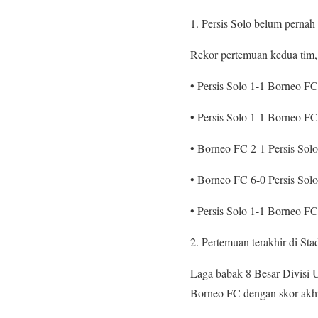
1. Persis Solo belum perna
Rekor pertemuan kedua tim
• Persis Solo 1-1 Borneo FC
• Persis Solo 1-1 Borneo F
• Borneo FC 2-1 Persis Sol
• Borneo FC 6-0 Persis Sol
• Persis Solo 1-1 Borneo F
2. Pertemuan terakhir di St
Laga babak 8 Besar Divisi 
Borneo FC dengan skor akhi