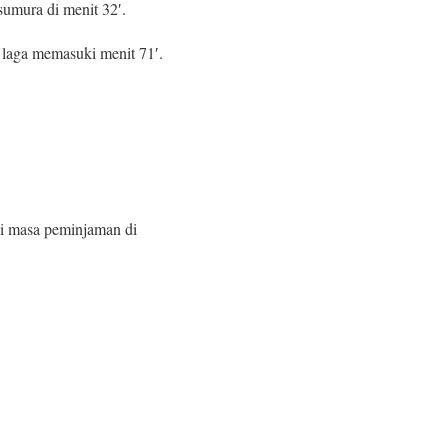
sumura di menit 32′.
laga memasuki menit 71′.
ni masa peminjaman di