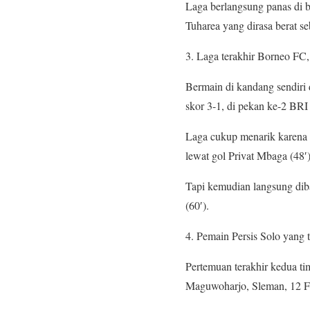
Laga berlangsung panas di 
Tuharea yang dirasa berat se
3. Laga terakhir Borneo FC,
Bermain di kandang sendiri
skor 3-1, di pekan ke-2 BRI
Laga cukup menarik karena 
lewat gol Privat Mbaga (48′)
Tapi kemudian langsung diba
(60′).
4. Pemain Persis Solo yan
Pertemuan terakhir kedua t
Maguwoharjo, Sleman, 12 Fe