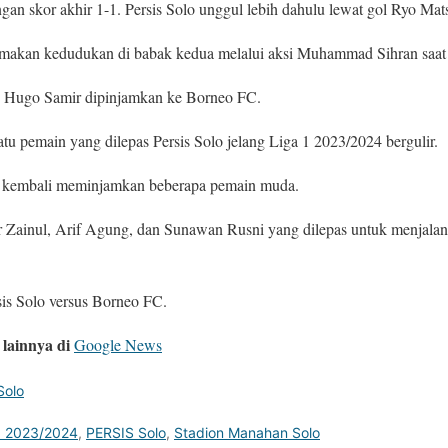
gan skor akhir 1-1. Persis Solo unggul lebih dahulu lewat gol Ryo Mat
makan kedudukan di babak kedua melalui aksi Muhammad Sihran saat 
, Hugo Samir dipinjamkan ke Borneo FC.
tu pemain yang dilepas Persis Solo jelang Liga 1 2023/2024 bergulir.
lo kembali meminjamkan beberapa pemain muda.
r Zainul, Arif Agung, dan Sunawan Rusni yang dilepas untuk menjala
sis Solo versus Borneo FC.
lainnya di
Google News
Solo
1 2023/2024
,
PERSIS Solo
,
Stadion Manahan Solo