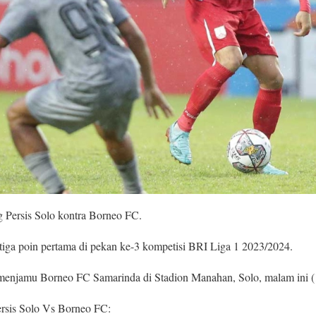
g Persis Solo kontra Borneo FC.
tiga poin pertama di pekan ke-3 kompetisi BRI Liga 1 2023/2024.
enjamu Borneo FC Samarinda di Stadion Manahan, Solo, malam ini (
ersis Solo Vs Borneo FC: