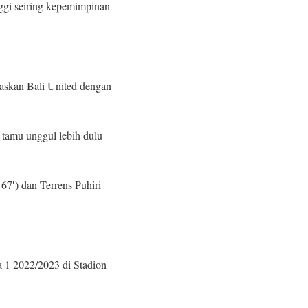
ggi seiring kepemimpinan
daskan Bali United dengan
 tamu unggul lebih dulu
67′) dan Terrens Puhiri
a 1 2022/2023 di Stadion